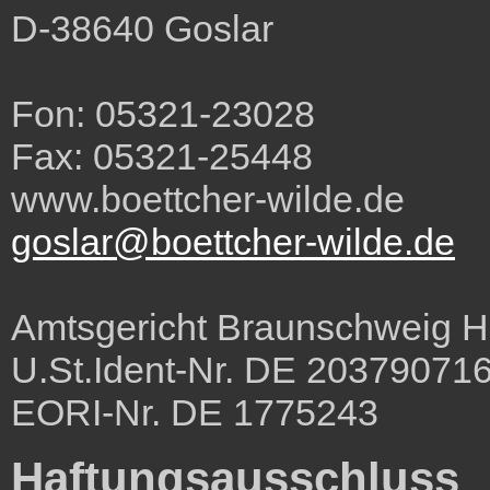
D-38640 Goslar
Fon: 05321-23028
Fax: 05321-25448
www.boettcher-wilde.de
goslar@boettcher-wilde.de
Amtsgericht Braunschweig 
U.St.Ident-Nr. DE 20379071
EORI-Nr. DE 1775243
Haftungsausschluss