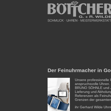
Der Feinuhrmacher in Gos
Unsere professionelle
anspruchsvolle Uhren. 
BRUNO SÖHNLE und JU
Lieferung und Abholung
Referenzen als Feinuhr
Grenzen der gesamten 
ihr Gerhard Wilde Uhrm