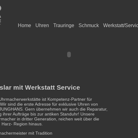
Home
Uhren
Trauringe
Schmuck
Werkstatt/Servi
lar mit Werkstatt Service
 Uhrmacherwerkstätte ist Kompetenz-Partner für
Wir sind die erste Adresse für exklusive Uhren von
NGHANS. Gern übernehmen wir auch die Reparatur,
 ihrer Aufträge bis zur antiken Standuhr! Unsere
macher in dritter Generation, reichen weit über die
Harz- Region hinaus.
achermeister mit Tradition